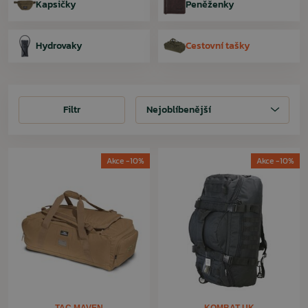
Kapsičky
Peněženky
Hydrovaky
Cestovní tašky
Filtr
Filtr
Nejoblíbenější
Akce -10%
Akce -10%