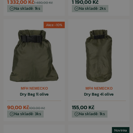
1 332,00 Kč
1 190,00 Kč
1 480,00 Kč
Na skladě: 1ks
Na skladě: 2ks
Akce -10%
MFH NEMECKO
MFH NEMECKO
Dry Bag 1l olive
Dry Bag 4l olive
90,00 Kč
155,00 Kč
100,00 Kč
Na skladě: 3ks
Na skladě: 1ks
Novinka