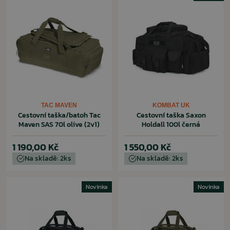
TAC MAVEN
KOMBAT UK
Cestovní taška/batoh Tac
Cestovní taška Saxon
Maven SAS 70l olive (2v1)
Holdall 100l černá
1 190,00 Kč
1 550,00 Kč
Na skladě: 2ks
Na skladě: 2ks
Novinka
Novinka