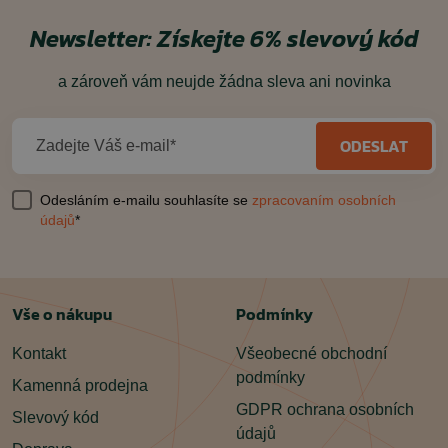
Newsletter:
Získejte 6% slevový kód
a zároveň vám neujde žádna sleva ani novinka
ODESLAT
Zadejte Váš e-mail*
Odesláním e-mailu souhlasíte se
zpracovaním osobních
údajů
*
Vše o nákupu
Podmínky
Kontakt
Všeobecné obchodní
podmínky
Kamenná prodejna
GDPR ochrana osobních
Slevový kód
údajů