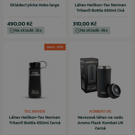
Skládací pícka Hobo large
Láhev Helikon-Tex Norman
Tritan® Bottle 650ml čirá
490,00 Kč
310,00 Kč
Na skladě: 2ks
Na skladě: 4ks
Akce -10%
TAC MAVEN
KOMBAT UK
Láhev Helikon-Tex Norman
Nerezová láhev na vodu
Tritan® Bottle 650ml černá
Ammo Flask Kombat UK
černá