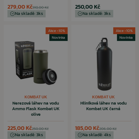
279,00 Kč
250,00 Kč
310,00 Kč
Na skladě: 3ks
Na skladě: 3ks
Akce -10%
Akce -10%
Novinka
Novinka
KOMBAT UK
KOMBAT UK
Nerezová láhev na vodu
Hliníková láhev na vodu
Ammo Flask Kombat UK
Kombat UK černá
olive
225,00 Kč
185,00 Kč
250,00 Kč
206,00 Kč
Na skladě: 3ks
Na skladě: 4ks