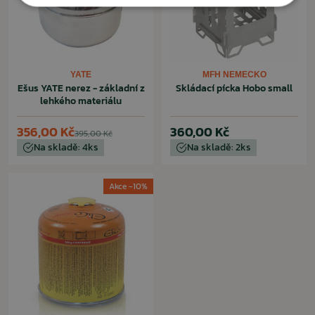
YATE
MFH NEMECKO
Ešus YATE nerez - základní z
Skládací pícka Hobo small
lehkého materiálu
356,00 Kč
360,00 Kč
395,00 Kč
Na skladě: 4ks
Na skladě: 2ks
Akce -10%