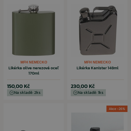
MFH NEMECKO
MFH NEMECKO
Likérka olive nerezová oceľ
Likérka Kanister 148ml
170ml
150,00 Kč
230,00 Kč
Na skladě: 2ks
Na skladě: 1ks
Akce -26%