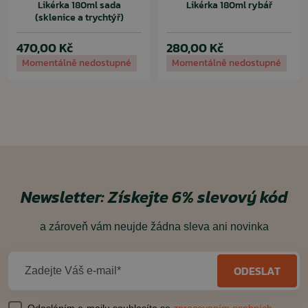
Likérka 180ml sada
Likérka 180ml rybář
(sklenice a trychtýř)
470,00 Kč
280,00 Kč
Momentálně nedostupné
Momentálně nedostupné
Newsletter:
Získejte 6% slevový kód
a zároveň vám neujde žádna sleva ani novinka
ODESLAT
Zadejte Váš e-mail*