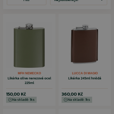
MFH NEMECKO
LUCCA DI MAGIO
Likérka olive nerezová ocel
Likérka 245ml hnědá
225ml
150,00 Kč
360,00 Kč
Na skladě: 1ks
Na skladě: 1ks