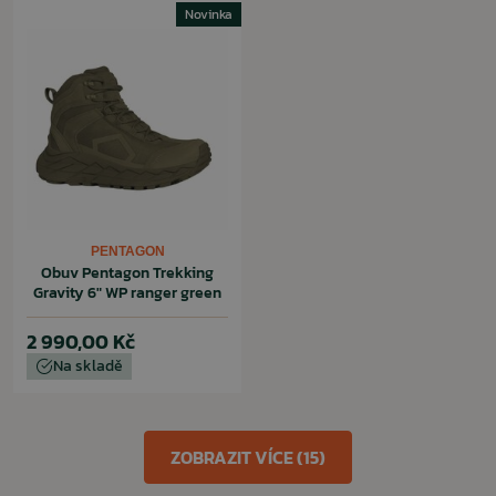
Novinka
PENTAGON
Obuv Pentagon Trekking
Gravity 6" WP ranger green
2 990,00 Kč
Na skladě
ZOBRAZIT VÍCE (15)