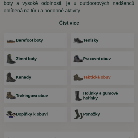
boty a vysoké odolnosti, je u outdoorových nadšenců
oblíbená na túru a podobné aktivity.
Číst více
Barefoot boty
Tenisky
Zimní boty
Pracovní obuv
Kanady
Taktická obuv
Holínky a gumové
Trekingová obuv
holínky
Doplňky k obuvi
Ponožky