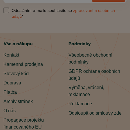
Odesláním e-mailu souhlasíte se
zpracovaním osobních
údajů
*
Vše o nákupu
Podmínky
Kontakt
Všeobecné obchodní
podmínky
Kamenná prodejna
GDPR ochrana osobních
Slevový kód
údajů
Doprava
Výměna, vrácení,
Platba
reklamace
Archiv stránek
Reklamace
O nás
Odstoupit od smlouvy zde
Propagace projektu
financovaného EU