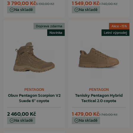
3 790,00 Kč
1 549,00 Kč
5 190,00 Kč
1 740,00 Kč
Na skladě
Na skladě
Doprava zdarma
Akce -15%
Novinka
Letní výprodej
PENTAGON
PENTAGON
Obuv Pentagon Scorpion V2
Tenisky Pentagon Hybrid
Suede 6" coyote
Tactical 2.0 coyote
2 460,00 Kč
1 479,00 Kč
1 740,00 Kč
Na skladě
Na skladě