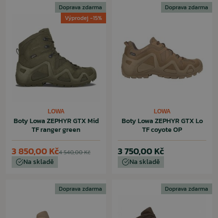
Doprava zdarma
Doprava zdarma
Výprodej -15%
LOWA
LOWA
Boty Lowa ZEPHYR GTX Mid
Boty Lowa ZEPHYR GTX Lo
TF ranger green
TF coyote OP
3 850,00 Kč
3 750,00 Kč
4 540,00 Kč
Na skladě
Na skladě
Doprava zdarma
Doprava zdarma