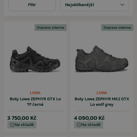
Filtr
Filtr
Nejoblíbenější
Doprava zdarma
Doprava zdarma
LOWA
LOWA
Boty Lowa ZEPHYR GTX Lo
Boty Lowa ZEPHYR MK2 GTX
TF černá
Lo wolf grey
3 750,00 Kč
4 090,00 Kč
Na skladě
Na skladě