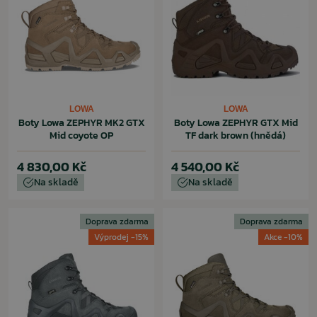
LOWA
LOWA
Boty Lowa ZEPHYR MK2 GTX
Boty Lowa ZEPHYR GTX Mid
Mid coyote OP
TF dark brown (hnědá)
4 830,00 Kč
4 540,00 Kč
Na skladě
Na skladě
Doprava zdarma
Doprava zdarma
Výprodej -15%
Akce -10%