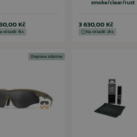
smoke/clear/rust
80,00 Kč
3 630,00 Kč
a skladě: 1ks
Na skladě: 2ks
Doprava zdarma