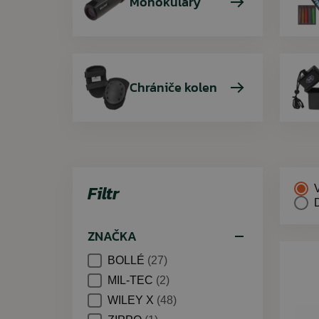
Monokuláry
Chrániče kolen
Filtr
ZNAČKA
BOLLÉ
(27)
MIL-TEC
(2)
WILEY X
(48)