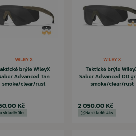
WILEY X
WILEY X
aktické brýle WileyX
Taktické brýle Wile
Saber Advanced Tan
Saber Advanced OD g
smoke/clear/rust
smoke/clear/rust
50,00 Kč
2 050,00 Kč
a skladě: 3ks
Na skladě: 4ks