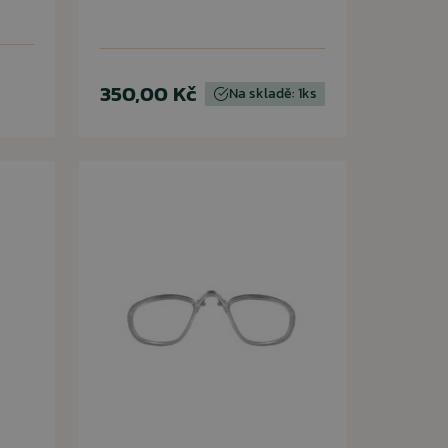
350,00 Kč
Na skladě: 1ks