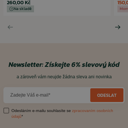
260,00 Kč
150,
Na skladě
Mom
Newsletter:
Získejte 6% slevový kód
a zároveň vám neujde žádna sleva ani novinka
ODESLAT
Zadejte Váš e-mail*
Odesláním e-mailu souhlasíte se
zpracovaním osobních
údajů
*