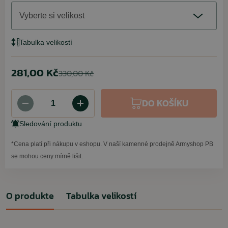
Vyberte si velikost
Tabulka velikostí
281,00 Kč
330,00 Kč
DO KOŠÍKU
Sledování produktu
*Cena platí při nákupu v eshopu. V naší kamenné prodejně Armyshop PB
se mohou ceny mírně lišit.
O produkte
Tabulka velikostí