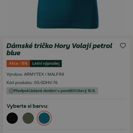
Dámské tričko Hory Volají petrol
blue
Akce -15%
Letní výprodej
Výrobce:
ARMYTEX / MALFINI
Kód produktu:
0S-0DHV-76
Předpokládané dodání v pondělí/úterý 10.8.
Vyberte si barvu: