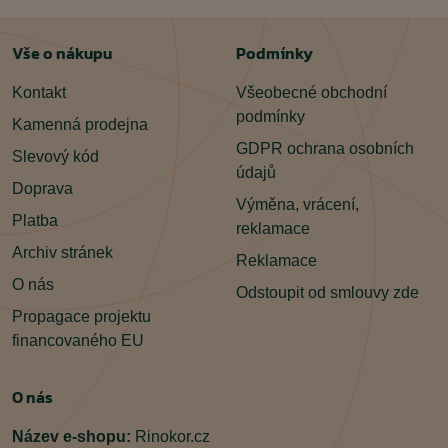
Vše o nákupu
Podmínky
Kontakt
Všeobecné obchodní
podmínky
Kamenná prodejna
GDPR ochrana osobních
Slevový kód
údajů
Doprava
Výměna, vrácení,
Platba
reklamace
Archiv stránek
Reklamace
O nás
Odstoupit od smlouvy zde
Propagace projektu
financovaného EU
O nás
Název e-shopu:
Rinokor.cz