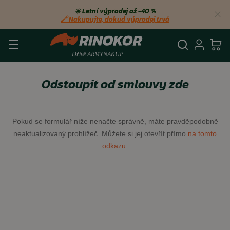
☀️ Letní výprodej až −40 %
🔗 Nakupujte, dokud výprodej trvá
Vyhledá
Přihl
Ko
Odstoupit od smlouvy zde
Pokud se formulář níže nenačte správně, máte pravděpodobně
neaktualizovaný prohlížeč. Můžete si jej otevřít přímo
na tomto
odkazu
.