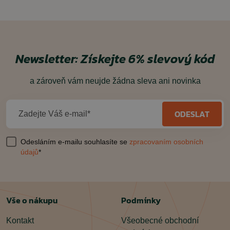
Newsletter:
Získejte 6% slevový kód
a zároveň vám neujde žádna sleva ani novinka
ODESLAT
Zadejte Váš e-mail*
Odesláním e-mailu souhlasíte se
zpracovaním osobních
údajů
*
Vše o nákupu
Podmínky
Kontakt
Všeobecné obchodní