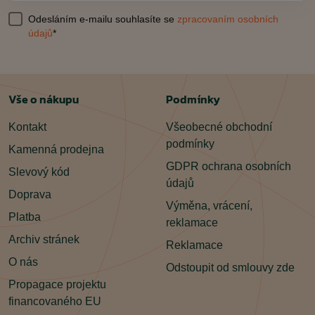
Odesláním e-mailu souhlasíte se
zpracovaním osobních
údajů
*
Vše o nákupu
Podmínky
Kontakt
Všeobecné obchodní
podmínky
Kamenná prodejna
GDPR ochrana osobních
Slevový kód
údajů
Doprava
Výměna, vrácení,
Platba
reklamace
Archiv stránek
Reklamace
O nás
Odstoupit od smlouvy zde
Propagace projektu
financovaného EU