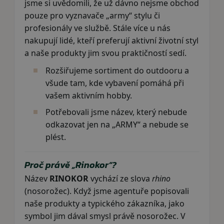
jsme si uvědomili, že už dávno nejsme obchod
pouze pro vyznavače „army“ stylu či
profesionály ve službě. Stále více u nás
nakupují lidé, kteří preferují aktivní životní styl
a naše produkty jim svou praktičností sedí.
Rozšiřujeme sortiment do outdooru a
všude tam, kde vybavení pomáhá při
vašem aktivním hobby.
Potřebovali jsme název, který nebude
odkazovat jen na „ARMY“ a nebude se
plést.
Proč právě „Rinokor“?
Název
RINOKOR
vychází ze slova
rhino
(nosorožec). Když jsme agentuře popisovali
naše produkty a typického zákazníka, jako
symbol jim dával smysl právě nosorožec. V