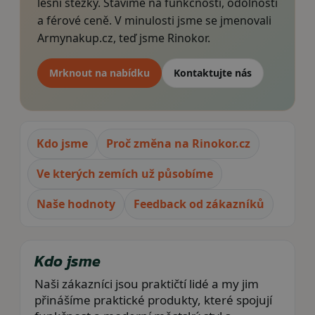
lesní stezky. Stavíme na funkčnosti, odolnosti
a férové ceně. V minulosti jsme se jmenovali
Armynakup.cz, teď jsme Rinokor.
Mrknout na nabídku
Kontaktujte nás
Kdo jsme
Proč změna na Rinokor.cz
Ve kterých zemích už působíme
Naše hodnoty
Feedback od zákazníků
Kdo jsme
Naši zákazníci jsou praktičtí lidé a my jim
přinášíme praktické produkty, které spojují