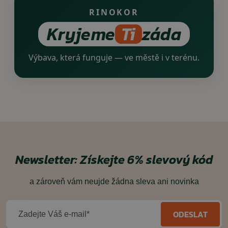
RINOKOR
Kryjeme
Ti
záda
Výbava, která funguje — ve městě i v terénu.
Newsletter:
Získejte 6% slevový kód
a zároveň vám neujde žádna sleva ani novinka
ODESLAT
Zadejte Váš e-mail*