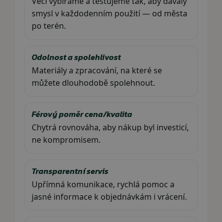
Věci vybíráme a testujeme tak, aby dávaly
smysl v každodenním použití — od města
po terén.
Odolnost a spolehlivost
Materiály a zpracování, na které se
můžete dlouhodobě spolehnout.
Férový poměr cena/kvalita
Chytrá rovnováha, aby nákup byl investicí,
ne kompromisem.
Transparentní servis
Upřímná komunikace, rychlá pomoc a
jasné informace k objednávkám i vrácení.