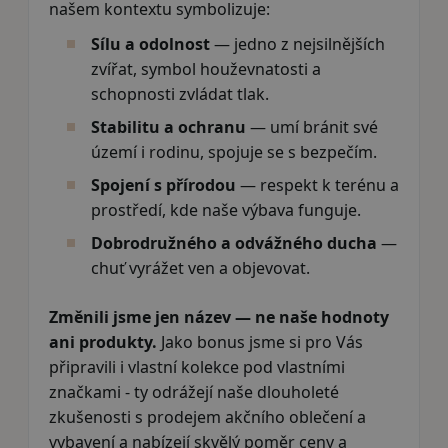
našem kontextu symbolizuje:
Sílu a odolnost
— jedno z nejsilnějších
zvířat, symbol houževnatosti a
schopnosti zvládat tlak.
Stabilitu a ochranu
— umí bránit své
území i rodinu, spojuje se s bezpečím.
Spojení s přírodou
— respekt k terénu a
prostředí, kde naše výbava funguje.
Dobrodružného a odvážného ducha
—
chuť vyrážet ven a objevovat.
Změnili jsme jen název — ne naše hodnoty
ani produkty.
Jako bonus jsme si pro Vás
připravili i vlastní kolekce pod vlastními
značkami - ty odrážejí naše dlouholeté
zkušenosti s prodejem akčního oblečení a
vybavení a nabízejí skvělý poměr ceny a