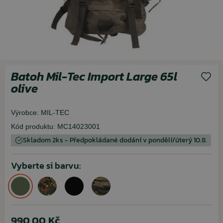
Batoh Mil-Tec Import Large 65l
olive
Výrobce:
MIL-TEC
Kód produktu:
MC14023001
Skladom 2ks - Předpokládané dodání v pondělí/úterý 10.8.
Vyberte si barvu:
990,00 Kč