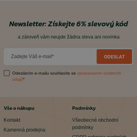
Newsletter:
Získejte 6% slevový kód
a zároveň vám neujde žádna sleva ani novinka
ODESLAT
Zadejte Váš e-mail*
Odesláním e-mailu souhlasíte se
zpracovaním osobních
údajů
*
Vše o nákupu
Podmínky
Kontakt
Všeobecné obchodní
podmínky
Kamenná prodejna