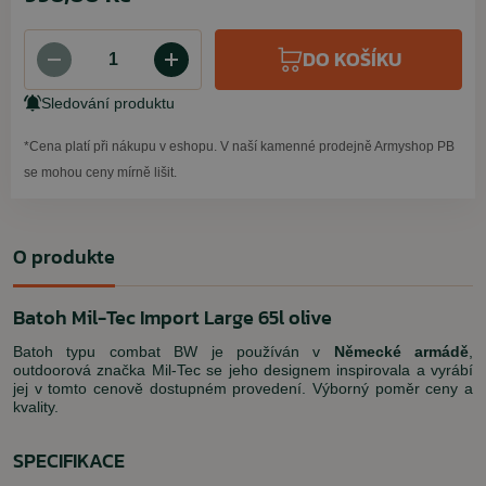
DO KOŠÍKU
Sledování produktu
*Cena platí při nákupu v eshopu. V naší kamenné prodejně Armyshop PB
se mohou ceny mírně lišit.
O produkte
Batoh Mil-Tec Import Large 65l olive
Batoh typu combat BW je používán v
Německé armádě
,
outdoorová značka Mil-Tec se jeho designem inspirovala a vyrábí
jej v tomto cenově dostupném provedení. Výborný poměr ceny a
kvality.
SPECIFIKACE