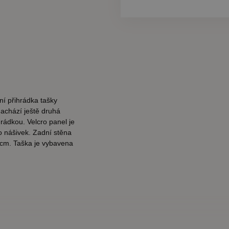
ní přihrádka tašky
nachází ještě druhá
rádkou. Velcro panel je
o nášivek. Zadní stěna
7cm. Taška je vybavena