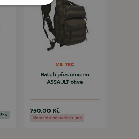
MIL-TEC
Batoh přes rameno
ASSAULT olive
750,00 Kč
 3ks
Momentálně nedostupné