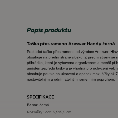
Popis produktu
Taška přes rameno Areswer Handy černá
Praktická taška přes rameno od výrobce Areswer. Hlav
obsahuje na přední straně složku. Z přední strany se 
přihrádka, která je vybavena organizérem a menší přih
umístěn zepředu tašky a je vhodná pro uchycení velcr
obsahuje poutko na ukotvení o opasek max. šířky až 
nastavitelným a odnímatelným ramenním popruhem.
SPECIFIKACE
Barva:
černá
Rozměry:
22x15,5x5,5 cm