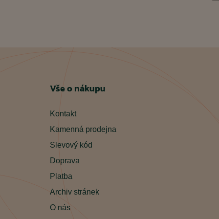
Vše o nákupu
Kontakt
Kamenná prodejna
Slevový kód
Doprava
Platba
Archiv stránek
O nás