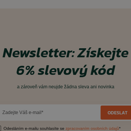
Newsletter:
Získejte
6% slevový kód
a zároveň vám neujde žádna sleva ani novinka
ODESLAT
Zadejte Váš e-mail*
Odesláním e-mailu souhlasíte se
zpracovaním osobních údajů
*