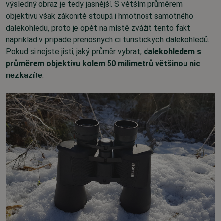
výsledný obraz je tedy jasnější. S větším průměrem
objektivu však zákonitě stoupá i hmotnost samotného
dalekohledu, proto je opět na místě zvážit tento fakt
například v případě přenosných či turistických dalekohledů.
Pokud si nejste jisti, jaký průměr vybrat,
dalekohledem s
průměrem objektivu kolem 50 milimetrů většinou nic
nezkazíte
.