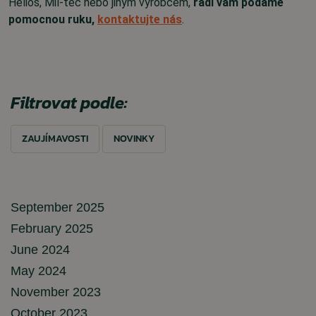
Helios, Mil-tec nebo jiným výrobcem,
rádi vám podáme
pomocnou ruku,
kontaktujte nás
.
Filtrovat podle:
ZAUJÍMAVOSTI
NOVINKY
September 2025
February 2025
June 2024
May 2024
November 2023
October 2023