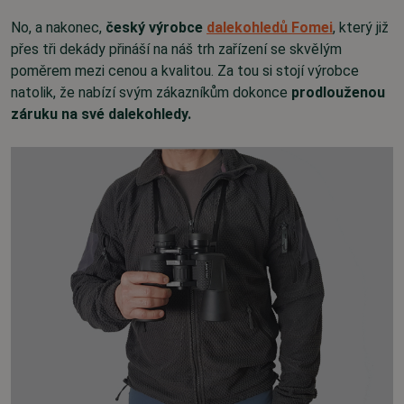
No, a nakonec,
český výrobce
dalekohledů Fomei
, který již
přes tři dekády přináší na náš trh zařízení se skvělým
poměrem mezi cenou a kvalitou. Za tou si stojí výrobce
natolik, že nabízí svým zákazníkům dokonce
prodlouženou
záruku na své dalekohledy.