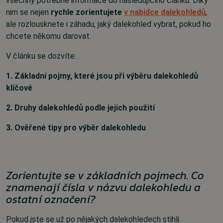
všechny potřebné informace do následujícího článku. Díky
nim se nejen
rychle zorientujete
v nabídce dalekohledů
,
ale rozlousknete i záhadu, jaký dalekohled vybrat, pokud ho
chcete někomu darovat.
V článku se dozvíte:
1. Základní pojmy, které jsou při výběru dalekohledů
klíčové
2. Druhy dalekohledů podle jejich použití
3. Ověřené tipy pro výběr dalekohledu
Zorientujte se v základních pojmech. Co
znamenají čísla v názvu dalekohledu a
ostatní označení?
Pokud jste se už po nějakých dalekohledech stihli