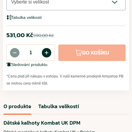
Vyberte si velikost
Tabulka velikostí
531,00 Kč
590,00 Kč
DO KOŠÍKU
Sledování produktu
*Cena platí při nákupu v eshopu. V naší kamenné prodejně Armyshop PB
se mohou ceny mírně lišit.
O produkte
Tabulka velikostí
Dětské kalhoty Kombat UK DPM