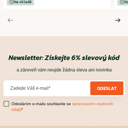
Na skladě
N
Newsletter:
Získejte 6% slevový kód
a zároveň vám neujde žádna sleva ani novinka
ODESLAT
Zadejte Váš e-mail*
Odesláním e-mailu souhlasíte se
zpracovaním osobních
údajů
*