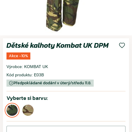
Dětské kalhoty Kombat UK DPM
Akce -10%
Výrobce:
KOMBAT UK
Kód produktu:
E03B
Předpokládané dodání v úterý/středu 11.8.
Vyberte si barvu: