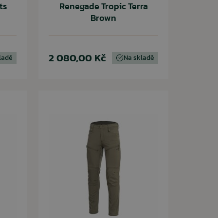
ts
Renegade Tropic Terra
Brown
2 080,00 Kč
ladě
Na skladě