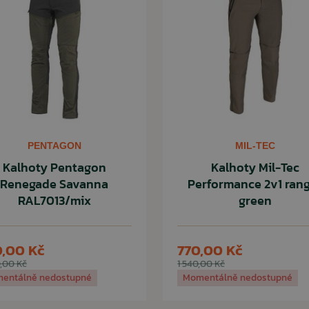
PENTAGON
MIL-TEC
Kalhoty Pentagon
Kalhoty Mil-Tec
Renegade Savanna
Performance 2v1 ran
RAL7013/mix
green
,00 Kč
770,00 Kč
,00 Kč
1 540,00 Kč
entálně nedostupné
Momentálně nedostupné