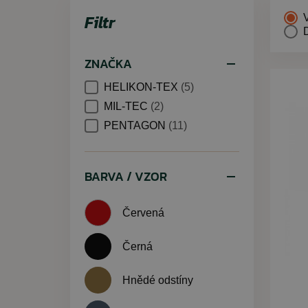
Filtr
ZNAČKA
HELIKON-TEX
(5)
MIL-TEC
(2)
PENTAGON
(11)
BARVA / VZOR
Červená
Černá
Hnědé odstíny