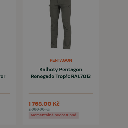
PENTAGON
Kalhoty Pentagon
ger
Renegade Tropic RAL7013
1 768,00 Kč
2 080,00 Kč
Momentálně nedostupné