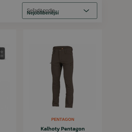
Seřadit podle
Nejoblíbenější
PENTAGON
Kalhoty Pentagon