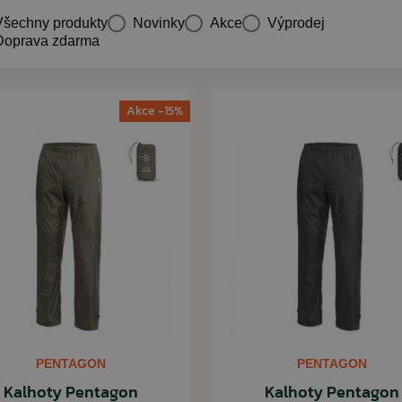
Všechny produkty
Novinky
Akce
Výprodej
Doprava zdarma
Akce -15%
PENTAGON
PENTAGON
Kalhoty Pentagon
Kalhoty Pentagon