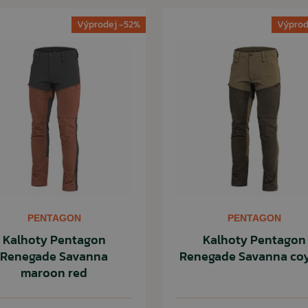
Výprodej -52%
Výprod
PENTAGON
PENTAGON
Kalhoty Pentagon
Kalhoty Pentagon
Renegade Savanna
Renegade Savanna co
maroon red