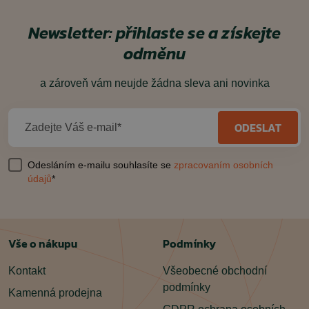
Newsletter: přihlaste se a získejte
odměnu
a zároveň vám neujde žádna sleva ani novinka
ODESLAT
Zadejte Váš e-mail*
Odesláním e-mailu souhlasíte se
zpracovaním osobních
údajů
*
Vše o nákupu
Podmínky
Kontakt
Všeobecné obchodní
podmínky
Kamenná prodejna