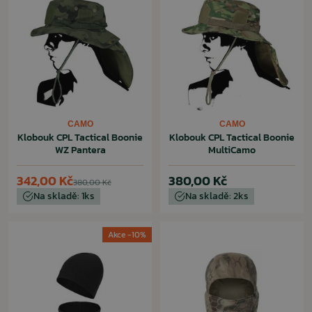
CAMO
CAMO
Klobouk CPL Tactical Boonie
Klobouk CPL Tactical Boonie
WZ Pantera
MultiCamo
342,00 Kč
380,00 Kč
380,00 Kč
Na skladě: 1ks
Na skladě: 2ks
Akce -10%