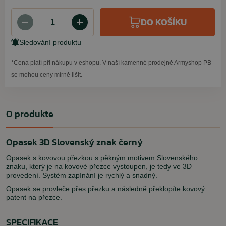
DO KOŠÍKU
Sledování produktu
*Cena platí při nákupu v eshopu. V naší kamenné prodejně Armyshop PB
se mohou ceny mírně lišit.
O produkte
Opasek 3D Slovenský znak černý
Opasek s kovovou přezkou s pěkným motivem Slovenského
znaku, který je na kovové přezce vystoupen, je tedy ve 3D
provedení. Systém zapínání je rychlý a snadný.
Opasek se provleče přes přezku a následně překlopíte kovový
patent na přezce.
SPECIFIKACE