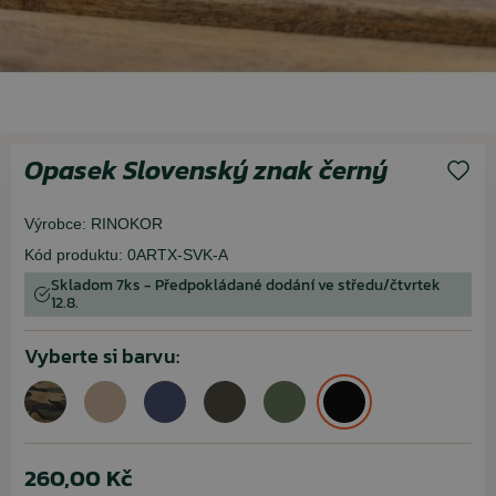
Opasek Slovenský znak černý
Výrobce:
RINOKOR
Kód produktu:
0ARTX-SVK-A
Skladom 7ks - Předpokládané dodání ve středu/čtvrtek
12.8.
Vyberte si barvu:
260,00 Kč