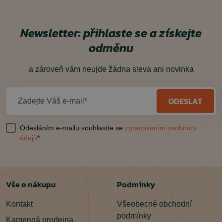
Newsletter: přihlaste se a získejte
odměnu
a zároveň vám neujde žádna sleva ani novinka
ODESLAT
Zadejte Váš e-mail*
Odesláním e-mailu souhlasíte se
zpracovaním osobních
údajů
*
Vše o nákupu
Podmínky
Kontakt
Všeobecné obchodní
podmínky
Kamenná prodejna