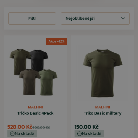
Filtr
Filtr
Nejoblíbenější
Akce -12%
MALFINI
MALFINI
Tričko Basic 4Pack
Triko Basic military
528,00 Kč
150,00 Kč
600,00 Kč
Na skladě
Na skladě