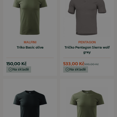
MALFINI
PENTAGON
Triko Basic olive
Tričko Pentagon Sierra wolf
grey
150,00 Kč
533,00 Kč
599,00 Kč
Na skladě
Na skladě