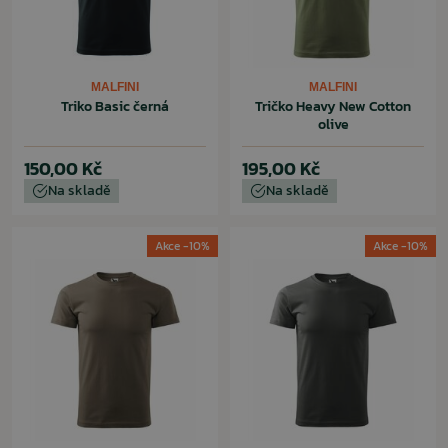
MALFINI
MALFINI
Triko Basic černá
Tričko Heavy New Cotton
olive
150,00 Kč
195,00 Kč
Na skladě
Na skladě
Akce -10%
Akce -10%