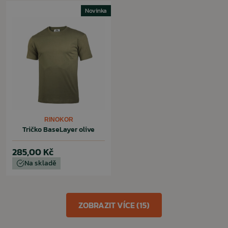
Novinka
RINOKOR
Tričko BaseLayer olive
285,00 Kč
Na skladě
ZOBRAZIT VÍCE (15)