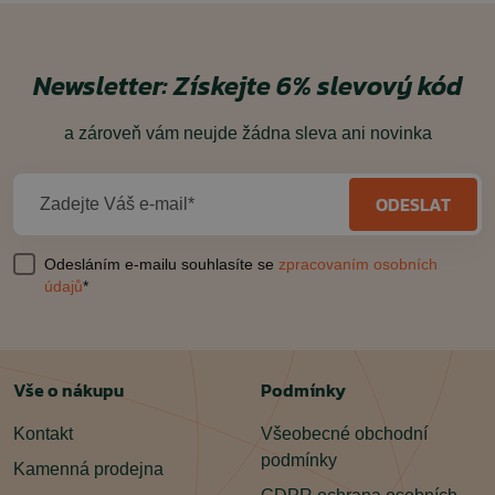
Newsletter:
Získejte 6% slevový kód
a zároveň vám neujde žádna sleva ani novinka
ODESLAT
Zadejte Váš e-mail*
Odesláním e-mailu souhlasíte se
zpracovaním osobních
údajů
*
Vše o nákupu
Podmínky
Kontakt
Všeobecné obchodní
podmínky
Kamenná prodejna