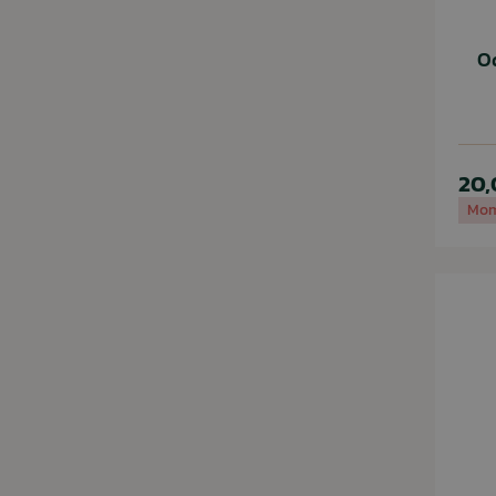
O
20,
Mom