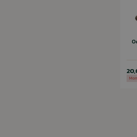
O
20,
Mom