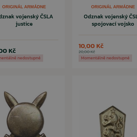
ORIGINÁL ARMÁDNE
ORIGINÁL ARMÁDNE
dznak vojenský ČSLA
Odznak vojenský ČS
justice
spojovací vojsko
10,00 Kč
00 Kč
20,00 Kč
entálně nedostupné
Momentálně nedostupné