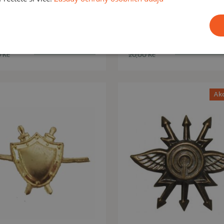
letectvo
lékařská služba
00 Kč
10,00 Kč
Na skladě: 7ks
Na skladě: 
 Kč
20,00 Kč
Ak