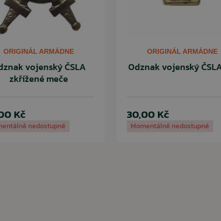
ORIGINÁL ARMÁDNE
ORIGINÁL ARMÁDNE
dznak vojenský ČSLA
Odznak vojenský ČSLA
zkřížené meče
00 Kč
30,00 Kč
entálně nedostupné
Momentálně nedostupné