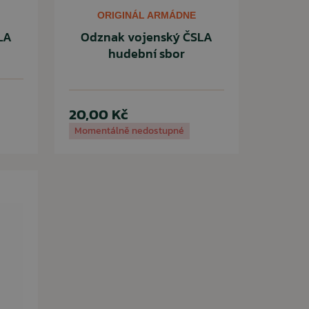
ORIGINÁL ARMÁDNE
LA
Odznak vojenský ČSLA
hudební sbor
20,00 Kč
Momentálně nedostupné