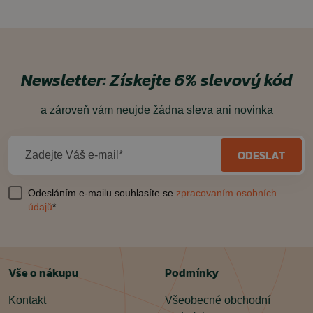
Newsletter:
Získejte 6% slevový kód
a zároveň vám neujde žádna sleva ani novinka
ODESLAT
Zadejte Váš e-mail*
Odesláním e-mailu souhlasíte se
zpracovaním osobních
údajů
*
Vše o nákupu
Podmínky
Kontakt
Všeobecné obchodní