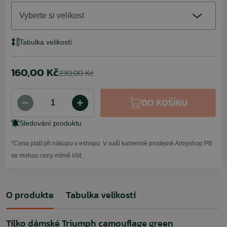
Vyberte si velikost
Tabulka velikostí
160,00 Kč
230,00 Kč
DO KOŠÍKU
Sledování produktu
*Cena platí při nákupu v eshopu. V naší kamenné prodejně Armyshop PB
se mohou ceny mírně lišit.
O produkte
Tabulka velikostí
Tílko dámské Triumph camouflage green