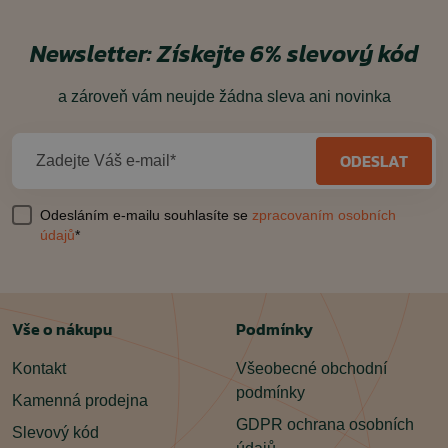
Newsletter:
Získejte 6% slevový kód
a zároveň vám neujde žádna sleva ani novinka
ODESLAT
Zadejte Váš e-mail*
Odesláním e-mailu souhlasíte se
zpracovaním osobních
údajů
*
Vše o nákupu
Podmínky
Kontakt
Všeobecné obchodní
podmínky
Kamenná prodejna
GDPR ochrana osobních
Slevový kód