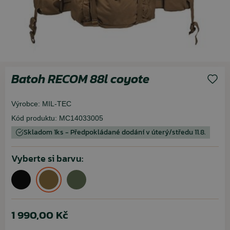
Batoh RECOM 88l coyote
Výrobce:
MIL-TEC
Kód produktu:
MC14033005
Skladom 1ks - Předpokládané dodání v úterý/středu 11.8.
Vyberte si barvu:
1 990,00 Kč