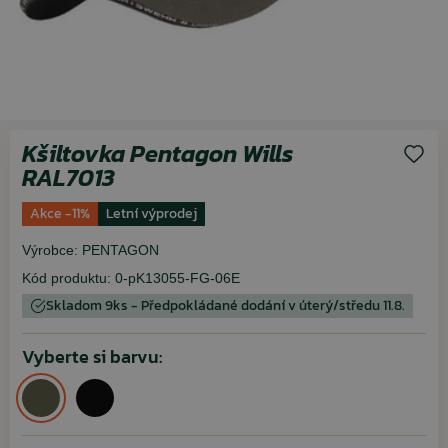
Kšiltovka Pentagon Wills
RAL7013
Akce -11%
Letní výprodej
Výrobce:
PENTAGON
Kód produktu:
0-pK13055-FG-06E
Skladom 9ks - Předpokládané dodání v úterý/středu 11.8.
Vyberte si barvu: