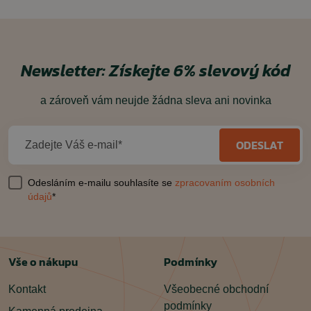
Newsletter:
Získejte 6% slevový kód
a zároveň vám neujde žádna sleva ani novinka
ODESLAT
Zadejte Váš e-mail*
Odesláním e-mailu souhlasíte se
zpracovaním osobních
údajů
*
Vše o nákupu
Podmínky
Kontakt
Všeobecné obchodní
podmínky