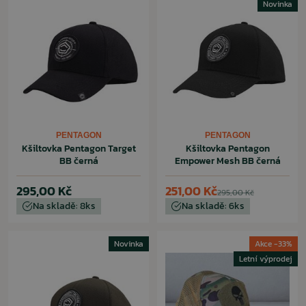
Novinka
PENTAGON
PENTAGON
Kšiltovka Pentagon Target
Kšiltovka Pentagon
BB černá
Empower Mesh BB černá
295,00 Kč
251,00 Kč
295,00 Kč
Na skladě: 8ks
Na skladě: 6ks
Novinka
Akce -33%
Letní výprodej