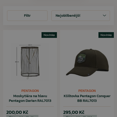
Filtr
Filtr
Nejoblíbenější
Novinka
Novinka
PENTAGON
PENTAGON
Moskytiéra na hlavu
Kšiltovka Pentagon Conquer
Pentagon Darien RAL7013
BB RAL7013
200,00 Kč
295,00 Kč