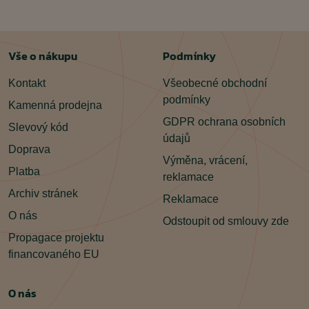
Vše o nákupu
Podmínky
Kontakt
Všeobecné obchodní
podmínky
Kamenná prodejna
GDPR ochrana osobních
Slevový kód
údajů
Doprava
Výměna, vrácení,
Platba
reklamace
Archiv stránek
Reklamace
O nás
Odstoupit od smlouvy zde
Propagace projektu
financovaného EU
O nás