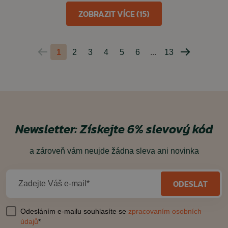
ZOBRAZIT VÍCE (15)
1
2
3
4
5
6
...
13
Predchádzajúca
Nasledujúc
strana
strana
Newsletter:
Získejte 6% slevový kód
a zároveň vám neujde žádna sleva ani novinka
ODESLAT
Zadejte Váš e-mail*
Odesláním e-mailu souhlasíte se
zpracovaním osobních
údajů
*