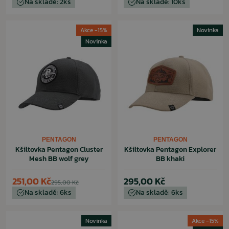
Na skladě: 2ks
Na skladě: 10ks
Akce -15%
Novinka
Novinka
PENTAGON
PENTAGON
Kšiltovka Pentagon Cluster
Kšiltovka Pentagon Explorer
Mesh BB wolf grey
BB khaki
251,00 Kč
295,00 Kč
295,00 Kč
Na skladě: 6ks
Na skladě: 6ks
Novinka
Akce -15%