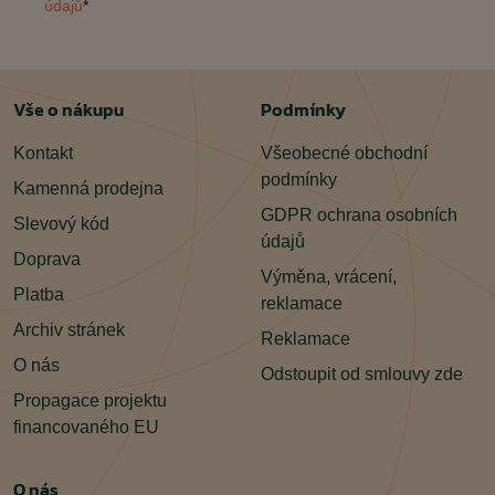
údajů
*
Vše o nákupu
Podmínky
Kontakt
Všeobecné obchodní
podmínky
Kamenná prodejna
GDPR ochrana osobních
Slevový kód
údajů
Doprava
Výměna, vrácení,
Platba
reklamace
Archiv stránek
Reklamace
O nás
Odstoupit od smlouvy zde
Propagace projektu
financovaného EU
O nás