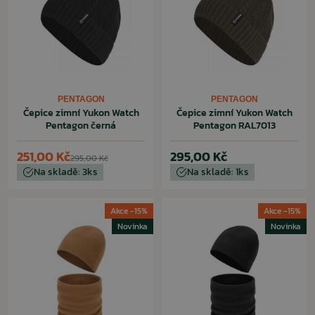
PENTAGON
PENTAGON
Čepice zimní Yukon Watch
Čepice zimní Yukon Watch
Pentagon černá
Pentagon RAL7013
251,00 Kč
295,00 Kč
295,00 Kč
Na skladě: 3ks
Na skladě: 1ks
Akce -15%
Akce -15%
Novinka
Novinka