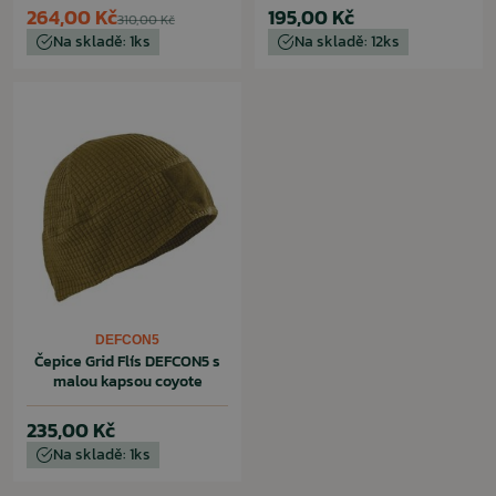
264,00 Kč
195,00 Kč
310,00 Kč
Na skladě: 1ks
Na skladě: 12ks
DEFCON5
Čepice Grid Flís DEFCON5 s
malou kapsou coyote
235,00 Kč
Na skladě: 1ks