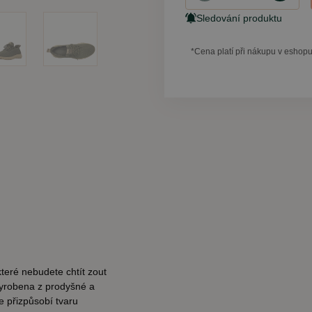
Sledování produktu
*Cena platí při nákupu v esho
teré nebudete chtít zout
vyrobena z prodyšné a
e přizpůsobí tvaru