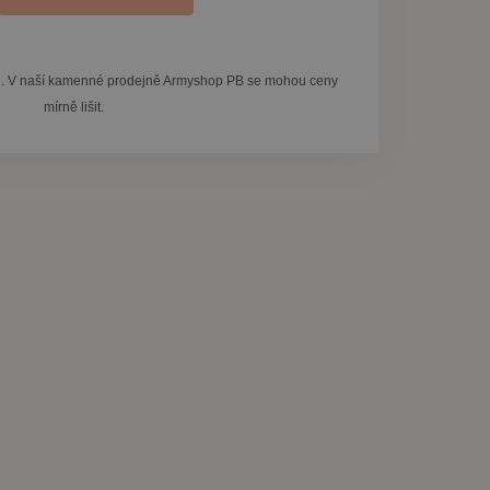
pu. V naší kamenné prodejně Armyshop PB se mohou ceny
mírně lišit.