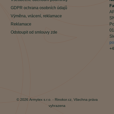
Fa
GDPR ochrana osobních údajů
AR
Výměna, vrácení, reklamace
SN
Reklamace
Po
01
Odstoupit od smlouvy zde
Sl
po
+4
© 2026 Armytex s.r.o. - Rinokor.cz, Všechna práva
vyhrazena