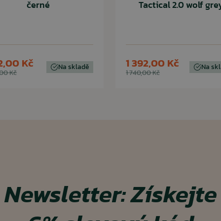
černé
Tactical 2.0 wolf gre
42,00 Kč
1 392,00 Kč
Na skladě
Na sk
,00 Kč
1 740,00 Kč
Newsletter:
Získejte