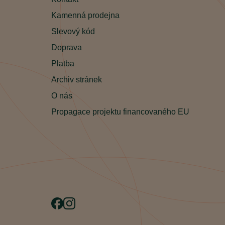
Kamenná prodejna
Slevový kód
Doprava
Platba
Archiv stránek
O nás
Propagace projektu financovaného EU
Facebook
Instagram