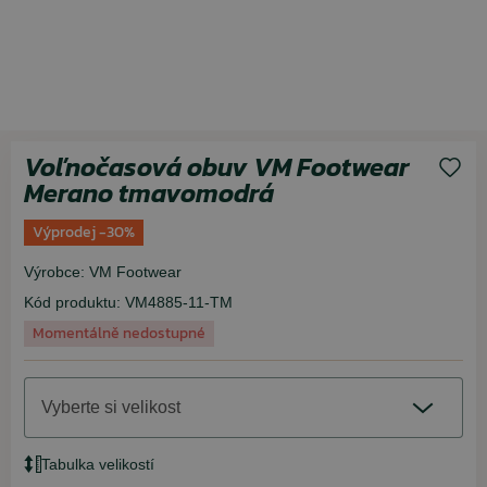
Voľnočasová obuv VM Footwear
Merano tmavomodrá
Výprodej -30%
Výrobce:
VM Footwear
Kód produktu:
VM4885-11-TM
Momentálně nedostupné
Vyberte si velikost
Tabulka velikostí