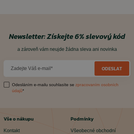
Newsletter:
Získejte 6% slevový kód
a zároveň vám neujde žádna sleva ani novinka
ODESLAT
Zadejte Váš e-mail*
Odesláním e-mailu souhlasíte se
zpracovaním osobních
údajů
*
Vše o nákupu
Podmínky
Kontakt
Všeobecné obchodní