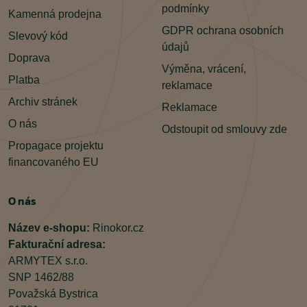
podmínky
Kamenná prodejna
GDPR ochrana osobních
Slevový kód
údajů
Doprava
Výměna, vrácení,
Platba
reklamace
Archiv stránek
Reklamace
O nás
Odstoupit od smlouvy zde
Propagace projektu
financovaného EU
O nás
Název e-shopu:
Rinokor.cz
Fakturační adresa:
ARMYTEX s.r.o.
SNP 1462/88
Považská Bystrica